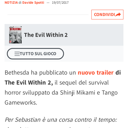
NOTIZIA
di
Davide Spotti
—
19/07/2017
CONDIVIDI
The Evil Within 2
TUTTO SUL GIOCO
Bethesda ha pubblicato un
nuovo trailer
di
The Evil Within 2,
il sequel del survival
horror sviluppato da Shinji Mikami e Tango
Gameworks.
Per Sebastian è una corsa contro il tempo: