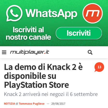
La demo di Knack 2 è
13
disponibile su
PlayStation Store
Knack 2 arriverà nei negozi il 6 settembre
NOTIZIA
di
Tommaso Pugliese
—
29/08/2017