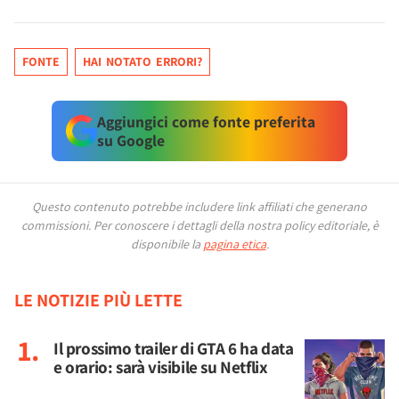
FONTE
HAI NOTATO ERRORI?
Aggiungici come fonte preferita
su Google
Questo contenuto potrebbe includere link affiliati che generano
commissioni.
Per conoscere i dettagli della nostra policy editoriale, è
disponibile la
pagina etica
.
LE NOTIZIE PIÙ LETTE
Il prossimo trailer di GTA 6 ha data
e orario: sarà visibile su Netflix