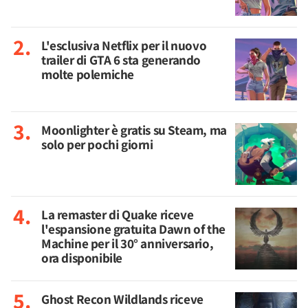
L'esclusiva Netflix per il nuovo
trailer di GTA 6 sta generando
molte polemiche
Moonlighter è gratis su Steam, ma
solo per pochi giorni
La remaster di Quake riceve
l'espansione gratuita Dawn of the
Machine per il 30° anniversario,
ora disponibile
Ghost Recon Wildlands riceve