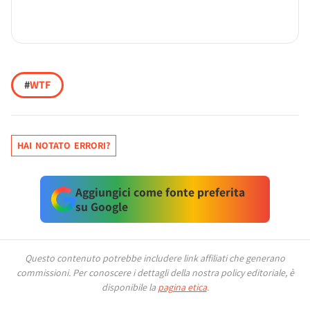
#
WTF
HAI NOTATO ERRORI?
Aggiungici come fonte preferita
su Google
Questo contenuto potrebbe includere link affiliati che generano
commissioni.
Per conoscere i dettagli della nostra policy editoriale, è
disponibile la
pagina etica
.