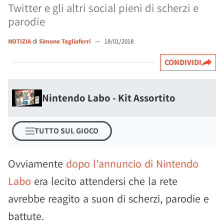
Twitter e gli altri social pieni di scherzi e
parodie
NOTIZIA
di
Simone Tagliaferri
—
18/01/2018
CONDIVIDI
Nintendo Labo - Kit Assortito
TUTTO SUL GIOCO
Ovviamente
dopo l'annuncio di Nintendo
Labo
era lecito attendersi che la rete
avrebbe reagito a suon di scherzi, parodie e
battute.