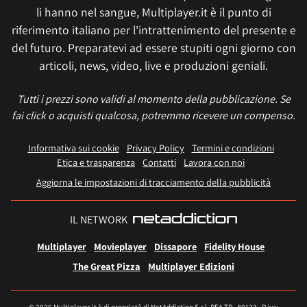
li hanno nel sangue, Multiplayer.it è il punto di
riferimento italiano per l'intrattenimento del presente e
del futuro. Preparatevi ad essere stupiti ogni giorno con
articoli, news, video, live e produzioni geniali.
Tutti i prezzi sono validi al momento della pubblicazione. Se
fai click o acquisti qualcosa, potremmo ricevere un compenso.
Informativa sui cookie
Privacy Policy
Termini e condizioni
Etica e trasparenza
Contatti
Lavora con noi
Aggiorna le impostazioni di tracciamento della pubblicità
IL NETWORK
Multiplayer
Movieplayer
Dissapore
Fidelity House
The Great Pizza
Multiplayer Edizioni