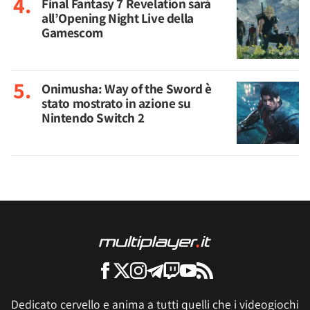
Final Fantasy 7 Revelation sarà
all’Opening Night Live della
Gamescom
Onimusha: Way of the Sword è
stato mostrato in azione su
Nintendo Switch 2
Dedicato cervello e anima a tutti quelli che i videogiochi