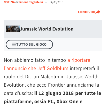
NOTIZIA
di
Simone Tagliaferri
—
14/03/2018
CONDIVIDI
Jurassic World Evolution
TUTTO SUL GIOCO
Non abbiamo fatto in tempo
a riportare
l'annuncio che Jeff Goldblum
interpreterà il
ruolo del Dr. Ian Malcolm in Jurassic World:
Evolution, che ecco Frontier annunciarne la
data d'uscita:
il 12 giugno 2018 per tutte le
piattaforme, ossia PC, Xbox One e