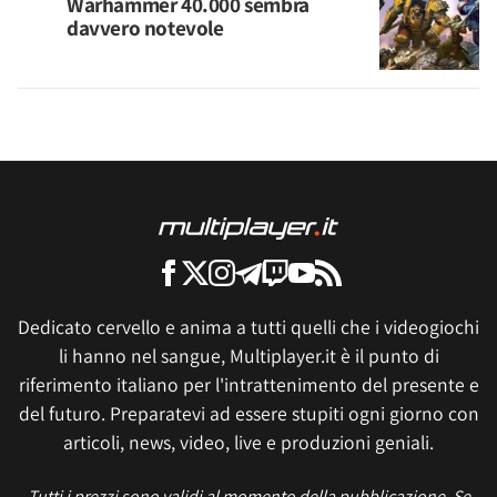
Warhammer 40.000 sembra
davvero notevole
Dedicato cervello e anima a tutti quelli che i videogiochi
li hanno nel sangue, Multiplayer.it è il punto di
riferimento italiano per l'intrattenimento del presente e
del futuro. Preparatevi ad essere stupiti ogni giorno con
articoli, news, video, live e produzioni geniali.
Tutti i prezzi sono validi al momento della pubblicazione. Se