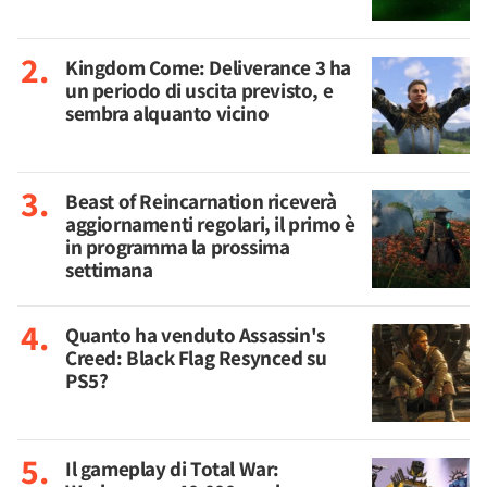
Kingdom Come: Deliverance 3 ha
un periodo di uscita previsto, e
sembra alquanto vicino
Beast of Reincarnation riceverà
aggiornamenti regolari, il primo è
in programma la prossima
settimana
Quanto ha venduto Assassin's
Creed: Black Flag Resynced su
PS5?
Il gameplay di Total War: