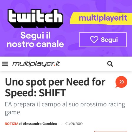
Uno spot per Need for
29
Speed: SHIFT
EA prepara il campo al suo prossimo racing
game.
NOTIZIA
di
Alessandro Gambino
—
01/09/2009