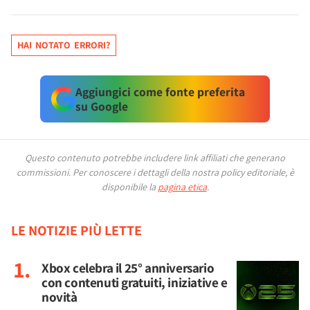
HAI NOTATO ERRORI?
Aggiungici come fonte preferita
su Google
Questo contenuto potrebbe includere link affiliati che generano
commissioni.
Per conoscere i dettagli della nostra policy editoriale, è
disponibile la
pagina etica
.
LE NOTIZIE PIÙ LETTE
Xbox celebra il 25° anniversario
con contenuti gratuiti, iniziative e
novità