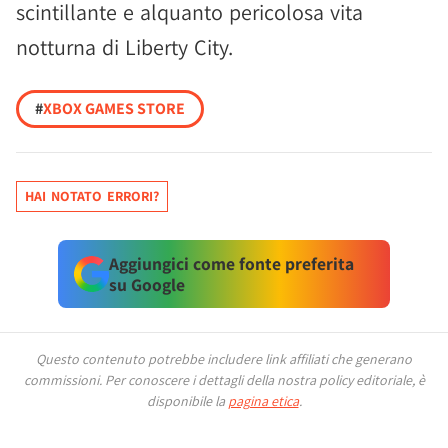
scintillante e alquanto pericolosa vita
notturna di Liberty City.
#
XBOX GAMES STORE
HAI NOTATO ERRORI?
Aggiungici come fonte preferita
su Google
Questo contenuto potrebbe includere link affiliati che generano
commissioni.
Per conoscere i dettagli della nostra policy editoriale, è
disponibile la
pagina etica
.