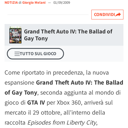
NOTIZIA
di
Giorgio Melani
—
01/09/2009
CONDIVIDI
Grand Theft Auto IV: The Ballad of
Gay Tony
TUTTO SUL GIOCO
Come riportato in precedenza, la nuova
espansione
Grand Theft Auto IV: The Ballad
of Gay Tony
, seconda aggiunta al mondo di
gioco di
GTA IV
per Xbox 360, arriverà sul
mercato il 29 ottobre, all'interno della
raccolta
Episodes from Liberty City
,