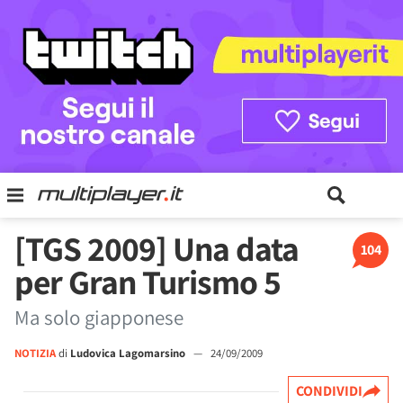
[TGS 2009] Una data
104
per Gran Turismo 5
Ma solo giapponese
NOTIZIA
di
Ludovica Lagomarsino
—
24/09/2009
CONDIVIDI