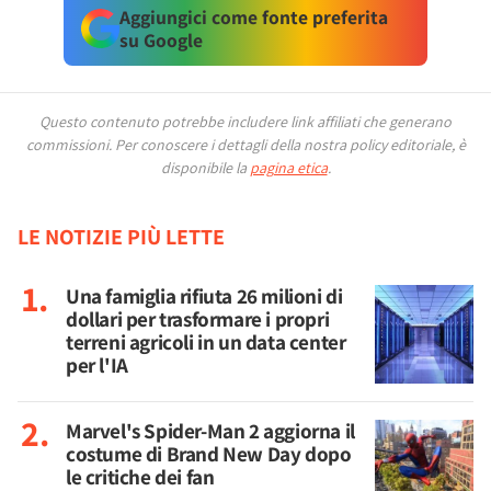
Aggiungici come fonte preferita
su Google
Questo contenuto potrebbe includere link affiliati che generano
commissioni.
Per conoscere i dettagli della nostra policy editoriale, è
disponibile la
pagina etica
.
LE NOTIZIE PIÙ LETTE
Una famiglia rifiuta 26 milioni di
dollari per trasformare i propri
terreni agricoli in un data center
per l'IA
Marvel's Spider-Man 2 aggiorna il
costume di Brand New Day dopo
le critiche dei fan