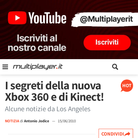
I segreti della nuova
HOT
Xbox 360 e di Kinect!
Alcune notizie da Los Angeles
NOTIZIA
di
Antonio Jodice
—
15/06/2010
CONDIVIDI