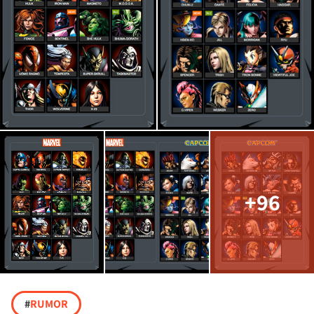
+96
#
RUMOR