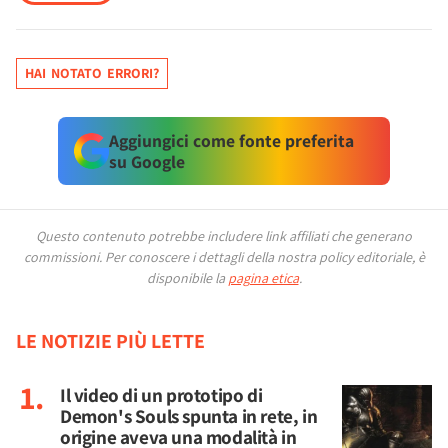
HAI NOTATO ERRORI?
Aggiungici come fonte preferita
su Google
Questo contenuto potrebbe includere link affiliati che generano
commissioni.
Per conoscere i dettagli della nostra policy editoriale, è
disponibile la
pagina etica
.
LE NOTIZIE PIÙ LETTE
Il video di un prototipo di
Demon's Souls spunta in rete, in
origine aveva una modalità in