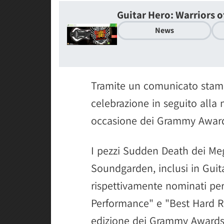
Guitar Hero: Warriors o
News
Tramite un comunicato stamp
celebrazione in seguito alla
occasione dei Grammy Awar
I pezzi Sudden Death dei Me
Soundgarden, inclusi in Guita
rispettivamente nominati per
Performance" e "Best Hard R
edizione dei Grammy Awards