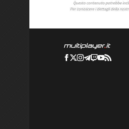
Questo contenuto potrebbe includ
Per conoscere i dettagli della nostra