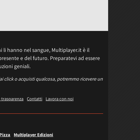
 li hanno nel sangue, Multiplayer.it è il
presente e del futuro. Preparatevi ad essere
uzioni geniali.
fai click o acquisti qualcosa, potremmo ricevere un
e trasparenza
Contatti
Lavora con noi
 Pizza
Multiplayer Edizioni