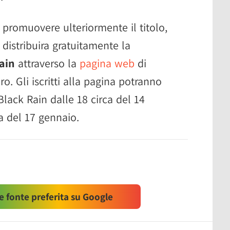
e promuovere ulteriormente il titolo,
distribuira gratuitamente la
ain
attraverso la
pagina web
di
. Gli iscritti alla pagina potranno
Black Rain dalle 18 circa del 14
a del 17 gennaio.
 fonte preferita su Google