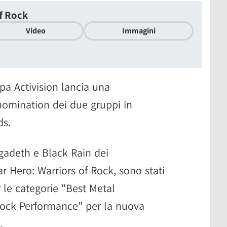
f Rock
Video
Immagini
a Activision lancia una
 nomination dei due gruppi in
ds.
gadeth e Black Rain dei
r Hero: Warriors of Rock, sono stati
 le categorie "Best Metal
ock Performance" per la nuova
.