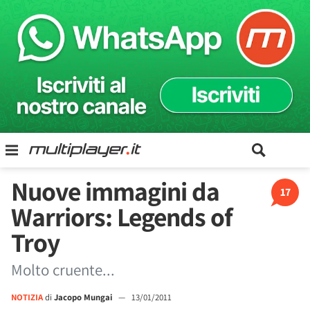
Nuove immagini da
17
Warriors: Legends of
Troy
Molto cruente...
NOTIZIA
di
Jacopo Mungai
—
13/01/2011