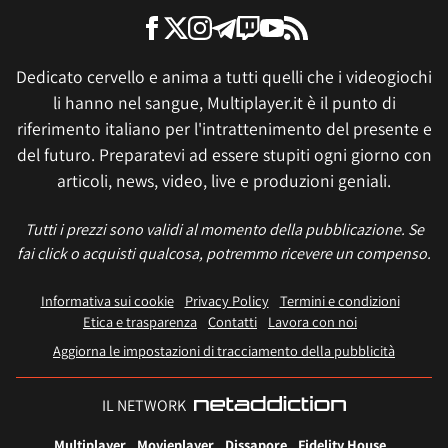
Dedicato cervello e anima a tutti quelli che i videogiochi
li hanno nel sangue, Multiplayer.it è il punto di
riferimento italiano per l'intrattenimento del presente e
del futuro. Preparatevi ad essere stupiti ogni giorno con
articoli, news, video, live e produzioni geniali.
Tutti i prezzi sono validi al momento della pubblicazione. Se
fai click o acquisti qualcosa, potremmo ricevere un compenso.
Informativa sui cookie
Privacy Policy
Termini e condizioni
Etica e trasparenza
Contatti
Lavora con noi
Aggiorna le impostazioni di tracciamento della pubblicità
IL NETWORK
Multiplayer
Movieplayer
Dissapore
Fidelity House