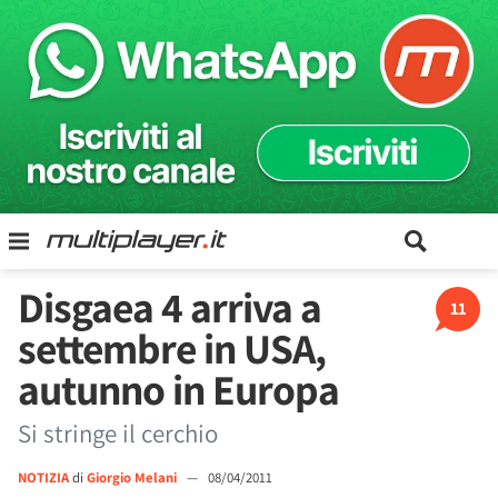
Disgaea 4 arriva a
11
settembre in USA,
autunno in Europa
Si stringe il cerchio
NOTIZIA
di
Giorgio Melani
—
08/04/2011