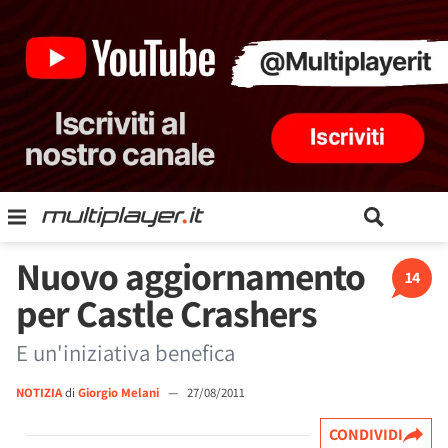
Nuovo aggiornamento
14
per Castle Crashers
E un'iniziativa benefica
NOTIZIA
di
Giorgio Melani
—
27/08/2011
CONDIVIDI