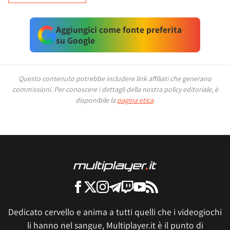
Aggiungici come fonte preferita
su Google
Questo contenuto potrebbe includere link affiliati che generano
commissioni.
Per conoscere i dettagli della nostra policy editoriale, è
disponibile la
pagina etica
.
Dedicato cervello e anima a tutti quelli che i videogiochi
li hanno nel sangue, Multiplayer.it è il punto di