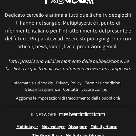
Dedicato cervello e anima a tutti quelli che i videogiochi
li hanno nel sangue, Multiplayer.it è il punto di
riferimento italiano per l'intrattenimento del presente e
del futuro. Preparatevi ad essere stupiti ogni giorno con
articoli, news, video, live e produzioni geniali.
Tutti i prezzi sono validi al momento della pubblicazione. Se
fai click o acquisti qualcosa, potremmo ricevere un compenso.
Informativa sui cookie
Privacy Policy
Termini e condizioni
Etica e trasparenza
Contatti
Lavora con noi
Aggiorna le impostazioni di tracciamento della pubblicità
IL NETWORK
Multiplayer
Movieplayer
Dissapore
Fidelity House
The Great Pizza
Multiplayer Edizioni