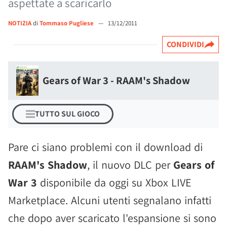
aspettate a scaricarlo
NOTIZIA
di
Tommaso Pugliese
—
13/12/2011
CONDIVIDI
Gears of War 3 - RAAM's Shadow
TUTTO SUL GIOCO
Pare ci siano problemi con il download di
RAAM's Shadow
, il nuovo DLC per
Gears of
War 3
disponibile da oggi su Xbox LIVE
Marketplace. Alcuni utenti segnalano infatti
che dopo aver scaricato l'espansione si sono