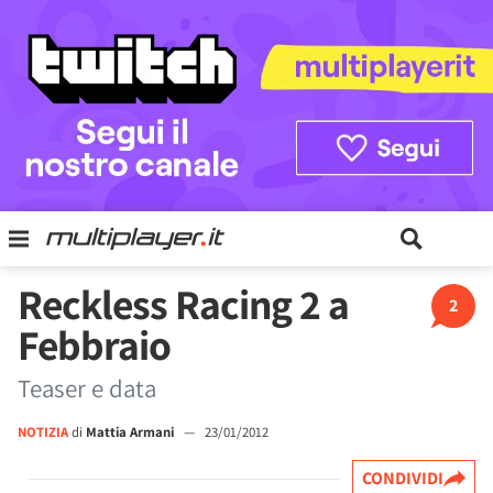
Reckless Racing 2 a
2
Febbraio
Teaser e data
NOTIZIA
di
Mattia Armani
—
23/01/2012
CONDIVIDI