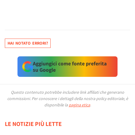
HAI NOTATO ERRORI?
Aggiungici come fonte preferita
su Google
Questo contenuto potrebbe includere link affiliati che generano
commissioni.
Per conoscere i dettagli della nostra policy editoriale, è
disponibile la
pagina etica
.
LE NOTIZIE PIÙ LETTE