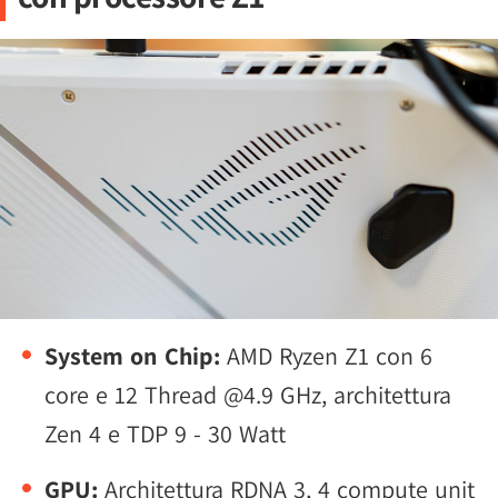
System on Chip:
AMD Ryzen Z1 con 6
core e 12 Thread @4.9 GHz, architettura
Zen 4 e TDP 9 - 30 Watt
GPU:
Architettura RDNA 3, 4 compute unit