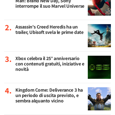
Man: Brand New Day, Sony
interrompe il suo Marvel Universe
Assassin's Creed Heredis ha un
trailer, Ubisoft svela le prime date
Xbox celebra il 25° anniversario
con contenuti gratuiti, iniziative e
novità
Kingdom Come: Deliverance 3 ha
un periodo di uscita previsto, e
sembra alquanto vicino