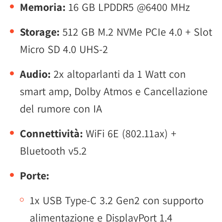
Memoria:
16 GB LPDDR5 @6400 MHz
Storage:
512 GB M.2 NVMe PCIe 4.0 + Slot
Micro SD 4.0 UHS-2
Audio:
2x altoparlanti da 1 Watt con
smart amp, Dolby Atmos e Cancellazione
del rumore con IA
Connettività:
WiFi 6E (802.11ax) +
Bluetooth v5.2
Porte:
1x USB Type-C 3.2 Gen2 con supporto
alimentazione e DisplayPort 1.4