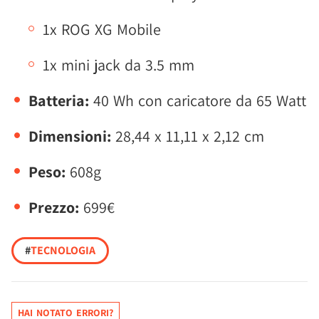
1x ROG XG Mobile
1x mini jack da 3.5 mm
Batteria:
40 Wh con caricatore da 65 Watt
Dimensioni:
28,44 x 11,11 x 2,12 cm
Peso:
608g
Prezzo:
699€
#
TECNOLOGIA
HAI NOTATO ERRORI?