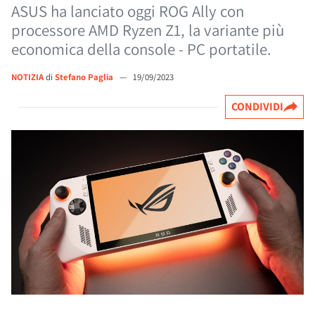
ASUS ha lanciato oggi ROG Ally con
processore AMD Ryzen Z1, la variante più
economica della console - PC portatile.
NOTIZIA
di
Stefano Paglia
—
19/09/2023
CONDIVIDI