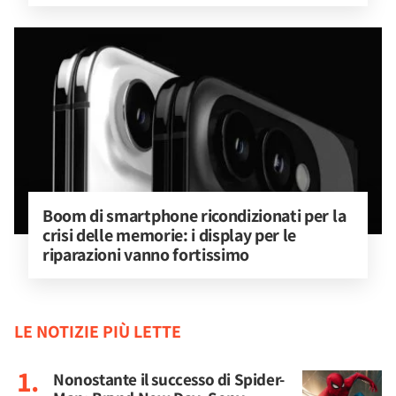
Boom di smartphone ricondizionati per la 
crisi delle memorie: i display per le 
riparazioni vanno fortissimo
LE NOTIZIE PIÙ LETTE
Nonostante il successo di Spider-