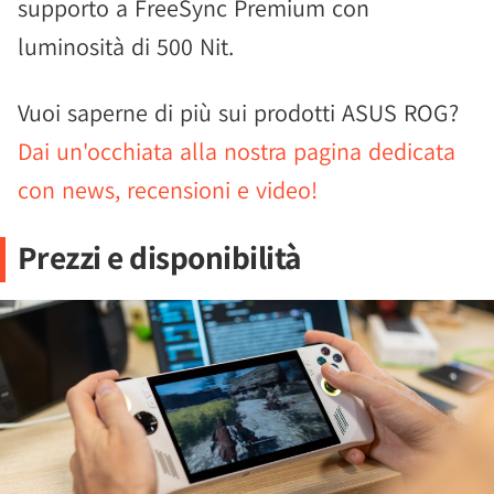
supporto a FreeSync Premium con
luminosità di 500 Nit.
Vuoi saperne di più sui prodotti ASUS ROG?
Dai un'occhiata alla nostra pagina dedicata
con news, recensioni e video!
Prezzi e disponibilità