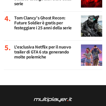
serie
Tom Clancy's Ghost Recon:
Future Soldier è gratis per
festeggiare i 25 anni della serie
L'esclusiva Netflix per il nuovo
trailer di GTA 6 sta generando
molte polemiche