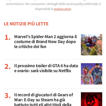
commissioni.
Per conoscere i dettagli della nostra policy editoriale, è
disponibile la
pagina etica
.
LE NOTIZIE PIÙ LETTE
Marvel's Spider-Man 2 aggiorna il
costume di Brand New Day dopo
le critiche dei fan
Il prossimo trailer di GTA 6 ha data
e orario: sarà visibile su Netflix
Il record di giocatori di Gears of
War: E-Day su Steam ha già
battuto tutti gli altri titoli della