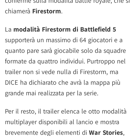
conferme sulla modalità battle royale, che si
chiamerà
Firestorm
.
La
modalità Firestorm di Battlefield 5
supporterà un massimo di 64 giocatori e a
quanto pare sarà giocabile solo da squadre
formate da quattro individui. Purtroppo nel
trailer non si vede nulla di Firestorm, ma
DICE ha dichiarato che avrà la mappa più
grande mai realizzata per la serie.
Per il resto, il trailer elenca le otto modalità
multiplayer disponibili al lancio e mostra
brevemente degli elementi di
War Stories
,