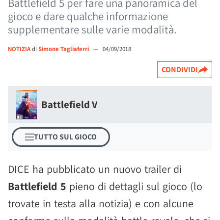
Battlefield 5 per fare una panoramica del
gioco e dare qualche informazione
supplementare sulle varie modalità.
NOTIZIA
di
Simone Tagliaferri
—
04/09/2018
CONDIVIDI
Battlefield V
TUTTO SUL GIOCO
DICE ha pubblicato un nuovo trailer di
Battlefield 5
pieno di dettagli sul gioco (lo
trovate in testa alla notizia) e con alcune