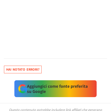
HAI NOTATO ERRORI?
Aggiungici come fonte preferita
su Google
Questo contenuto potrebbe includere link affiliati che generano