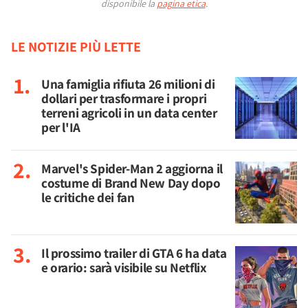
disponibile la
pagina etica
.
LE NOTIZIE PIÙ LETTE
Una famiglia rifiuta 26 milioni di
dollari per trasformare i propri
terreni agricoli in un data center
per l'IA
Marvel's Spider-Man 2 aggiorna il
costume di Brand New Day dopo
le critiche dei fan
Il prossimo trailer di GTA 6 ha data
e orario: sarà visibile su Netflix