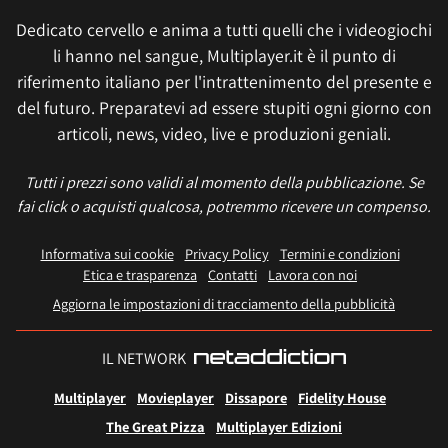
Dedicato cervello e anima a tutti quelli che i videogiochi
li hanno nel sangue, Multiplayer.it è il punto di
riferimento italiano per l'intrattenimento del presente e
del futuro. Preparatevi ad essere stupiti ogni giorno con
articoli, news, video, live e produzioni geniali.
Tutti i prezzi sono validi al momento della pubblicazione. Se
fai click o acquisti qualcosa, potremmo ricevere un compenso.
Informativa sui cookie
Privacy Policy
Termini e condizioni
Etica e trasparenza
Contatti
Lavora con noi
Aggiorna le impostazioni di tracciamento della pubblicità
IL NETWORK
Multiplayer
Movieplayer
Dissapore
Fidelity House
The Great Pizza
Multiplayer Edizioni