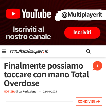
Finalmente possiamo
1
toccare con mano Total
Overdose
NOTIZIA
di
La Redazione
—
22/09/2005
CONDIVIDI