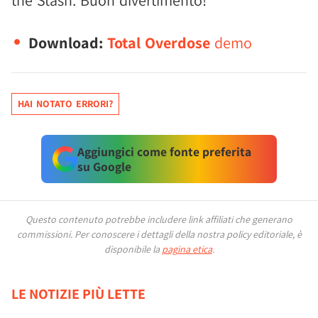
the Stash. Buon divertimento!
Download:
Total Overdose
demo
HAI NOTATO ERRORI?
Aggiungici come fonte preferita
su Google
Questo contenuto potrebbe includere link affiliati che generano
commissioni.
Per conoscere i dettagli della nostra policy editoriale, è
disponibile la
pagina etica
.
LE NOTIZIE PIÙ LETTE