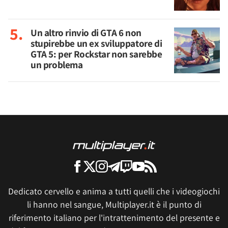
Un altro rinvio di GTA 6 non
stupirebbe un ex sviluppatore di
GTA 5: per Rockstar non sarebbe
un problema
Dedicato cervello e anima a tutti quelli che i videogiochi
li hanno nel sangue, Multiplayer.it è il punto di
riferimento italiano per l'intrattenimento del presente e