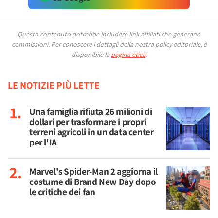
Questo contenuto potrebbe includere link affiliati che generano
commissioni.
Per conoscere i dettagli della nostra policy editoriale, è
disponibile la
pagina etica
.
LE NOTIZIE PIÙ LETTE
Una famiglia rifiuta 26 milioni di
dollari per trasformare i propri
terreni agricoli in un data center
per l'IA
Marvel's Spider-Man 2 aggiorna il
costume di Brand New Day dopo
le critiche dei fan