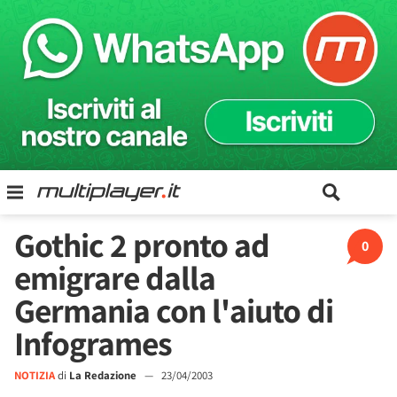
Gothic 2 pronto ad
0
emigrare dalla
Germania con l'aiuto di
Infogrames
NOTIZIA
di
La Redazione
—
23/04/2003