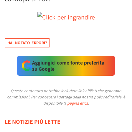
HAI NOTATO ERRORI?
Aggiungici come fonte preferita
su Google
Questo contenuto potrebbe includere link affiliati che generano
commissioni.
Per conoscere i dettagli della nostra policy editoriale, è
disponibile la
pagina etica
.
LE NOTIZIE PIÙ LETTE