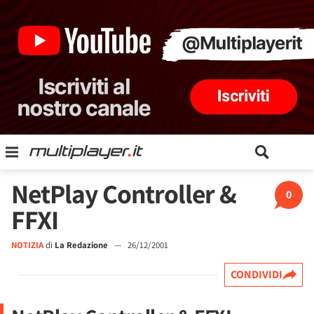
NetPlay Controller &
0
FFXI
NOTIZIA
di
La Redazione
—
26/12/2001
CONDIVIDI