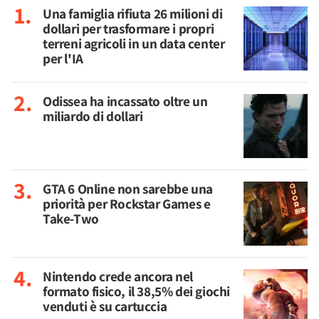
Una famiglia rifiuta 26 milioni di
dollari per trasformare i propri
terreni agricoli in un data center
per l'IA
Odissea ha incassato oltre un
miliardo di dollari
GTA 6 Online non sarebbe una
priorità per Rockstar Games e
Take-Two
Nintendo crede ancora nel
formato fisico, il 38,5% dei giochi
venduti è su cartuccia