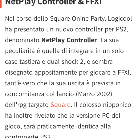
NetPlay Controller & FFXI
Nel corso dello Square Onine Party, Logicool
ha presentato un nuovo controller per PS2,
denominato
NetPlay Controller
. La sua
peculiarità è quella di integrare in un solo
case tastiera e dual shock 2, e sembra
disegnato appositamente per giocare a FFXI,
tant'è vero che la sua uscita è prevista in
concomitanza col lancio (Marzo 2002)
dell'rpg targato
Square
. Il colosso nipponico
ha inoltre rivelato che la versione PC del
gioco, sarà praticamente identica alla
controparte PS2.