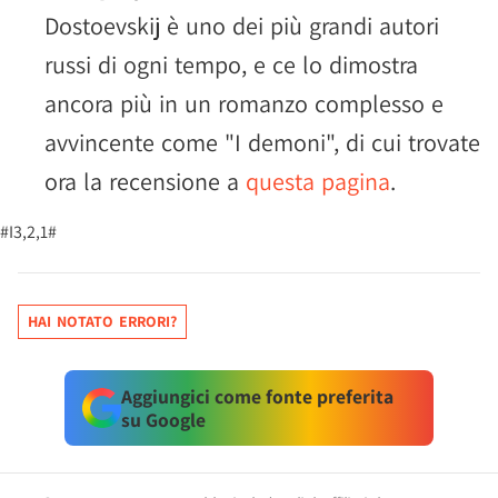
Dostoevskij è uno dei più grandi autori
russi di ogni tempo, e ce lo dimostra
ancora più in un romanzo complesso e
avvincente come "I demoni", di cui trovate
ora la recensione a
questa pagina
.
#I3,2,1#
HAI NOTATO ERRORI?
Aggiungici come fonte preferita
su Google