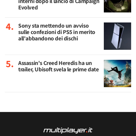
interni dopo il lancio di Campaign
Evolved
Sony sta mettendo un avviso
sulle confezioni di PS5 in merito
all'abbandono dei dischi
Assassin's Creed Heredis ha un
trailer, Ubisoft svela le prime date