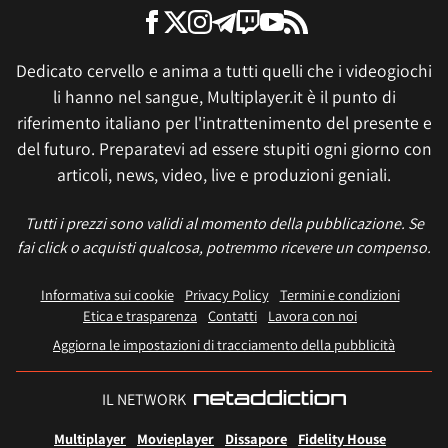
Dedicato cervello e anima a tutti quelli che i videogiochi
li hanno nel sangue, Multiplayer.it è il punto di
riferimento italiano per l'intrattenimento del presente e
del futuro. Preparatevi ad essere stupiti ogni giorno con
articoli, news, video, live e produzioni geniali.
Tutti i prezzi sono validi al momento della pubblicazione. Se
fai click o acquisti qualcosa, potremmo ricevere un compenso.
Informativa sui cookie
Privacy Policy
Termini e condizioni
Etica e trasparenza
Contatti
Lavora con noi
Aggiorna le impostazioni di tracciamento della pubblicità
IL NETWORK
Multiplayer
Movieplayer
Dissapore
Fidelity House