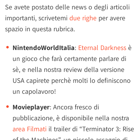
Se avete postato delle news o degli articoli
importanti, scrivetemi
due righe
per avere
spazio in questa rubrica.
NintendoWorldItalia
:
Eternal Darkness
è
un gioco che farà certamente parlare di
sè, e nella nostra review della versione
USA capirete perchè molti lo definiscono
un capolavoro!
Movieplayer
: Ancora fresco di
pubblicazione, è disponibile nella nostra
area Filmati
il trailer di “Terminator 3: Rise
of the Machines”, un piccolo assaggio di