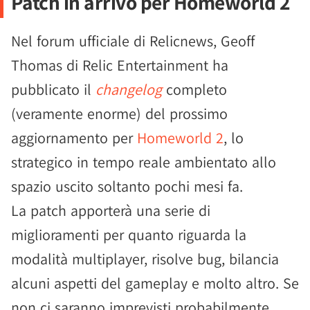
Patch in arrivo per Homeworld 2
Nel forum ufficiale di Relicnews, Geoff
Thomas di Relic Entertainment ha
pubblicato il
changelog
completo
(veramente enorme) del prossimo
aggiornamento per
Homeworld 2
, lo
strategico in tempo reale ambientato allo
spazio uscito soltanto pochi mesi fa.
La patch apporterà una serie di
miglioramenti per quanto riguarda la
modalità multiplayer, risolve bug, bilancia
alcuni aspetti del gameplay e molto altro. Se
non ci saranno imprevisti probabilmente