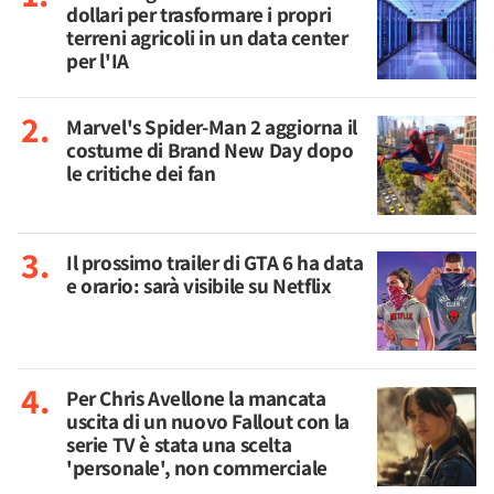
dollari per trasformare i propri
terreni agricoli in un data center
per l'IA
Marvel's Spider-Man 2 aggiorna il
costume di Brand New Day dopo
le critiche dei fan
Il prossimo trailer di GTA 6 ha data
e orario: sarà visibile su Netflix
Per Chris Avellone la mancata
uscita di un nuovo Fallout con la
serie TV è stata una scelta
'personale', non commerciale