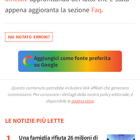
appena aggioranta la sezione
Faq
.
HAI NOTATO ERRORI?
Aggiungici come fonte preferita
su Google
Questo contenuto potrebbe includere link affiliati che generano
commissioni.
Per conoscere i dettagli della nostra policy editoriale, è
disponibile la
pagina etica
.
LE NOTIZIE PIÙ LETTE
Una famiglia rifiuta 26 milioni di