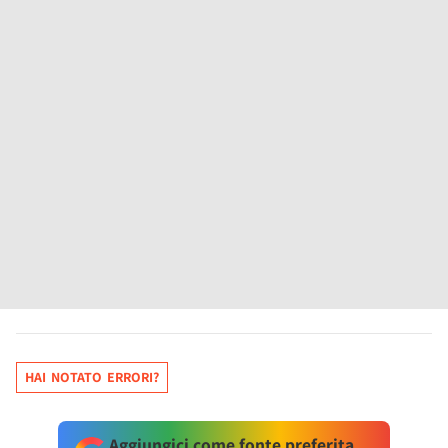
HAI NOTATO ERRORI?
Aggiungici come fonte preferita