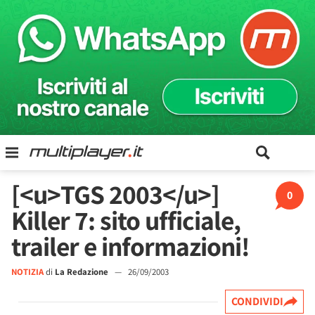
[<u>TGS 2003</u>]
0
Killer 7: sito ufficiale,
trailer e informazioni!
NOTIZIA
di
La Redazione
—
26/09/2003
CONDIVIDI