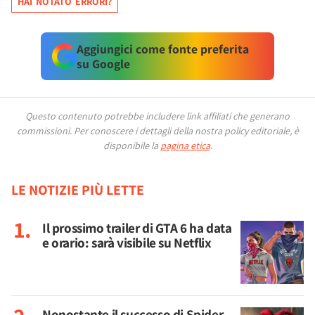
HAI NOTATO ERRORI?
Aggiungici come fonte preferita
su Google
Questo contenuto potrebbe includere link affiliati che generano
commissioni.
Per conoscere i dettagli della nostra policy editoriale, è
disponibile la
pagina etica
.
LE NOTIZIE PIÙ LETTE
Il prossimo trailer di GTA 6 ha data
e orario: sarà visibile su Netflix
Nonostante il successo di Spider-