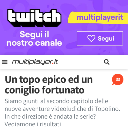
Un topo epico ed un
33
coniglio fortunato
Siamo giunti al secondo capitolo delle
nuove avventure videoludiche di Topolino.
In che direzione è andata la serie?
Vediamone i risultati