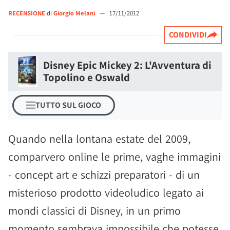
RECENSIONE
di
Giorgio Melani
—
17/11/2012
CONDIVIDI
Disney Epic Mickey 2: L'Avventura di
Topolino e Oswald
TUTTO SUL GIOCO
Quando nella lontana estate del 2009,
comparvero online le prime, vaghe immagini
- concept art e schizzi preparatori - di un
misterioso prodotto videoludico legato ai
mondi classici di Disney, in un primo
momento sembrava impossibile che potesse