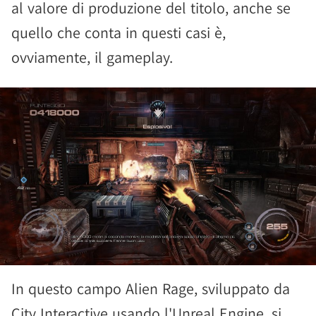
al valore di produzione del titolo, anche se
quello che conta in questi casi è,
ovviamente, il gameplay.
In questo campo Alien Rage, sviluppato da
City Interactive usando l'Unreal Engine, si