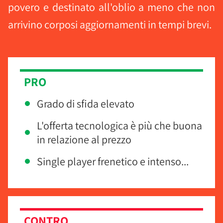
povero e destinato all'oblio a meno che non
arrivino corposi aggiornamenti in tempi brevi.
PRO
Grado di sfida elevato
L'offerta tecnologica è più che buona
in relazione al prezzo
Single player frenetico e intenso...
CONTRO