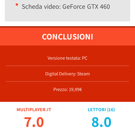
Scheda video: GeForce GTX 460
CONCLUSIONI
Versione testata: PC
Digital Delivery: Steam
Prezzo: 19,99€
MULTIPLAYER.IT
LETTORI (
16
)
7.0
8.0