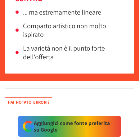
... ma estremamente lineare
Comparto artistico non molto
ispirato
La varietà non è il punto forte
dell'offerta
HAI NOTATO ERRORI?
Aggiungici come fonte preferita
su Google