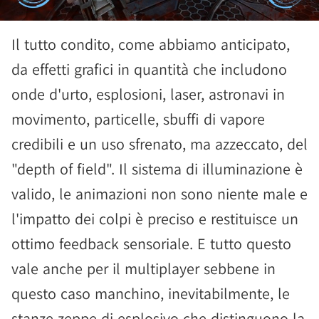
Il tutto condito, come abbiamo anticipato,
da effetti grafici in quantità che includono
onde d'urto, esplosioni, laser, astronavi in
movimento, particelle, sbuffi di vapore
credibili e un uso sfrenato, ma azzeccato, del
"depth of field". Il sistema di illuminazione è
valido, le animazioni non sono niente male e
l'impatto dei colpi è preciso e restituisce un
ottimo feedback sensoriale. E tutto questo
vale anche per il multiplayer sebbene in
questo caso manchino, inevitabilmente, le
stanze zeppe di esplosivo che distinguono la