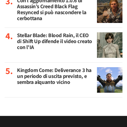
Con l’aggiornamento 1.0.6 di
Assassin’s Creed Black Flag
Resynced si può nascondere la
cerbottana
Stellar Blade: Blood Rain, il CEO
di Shift Up difende il video creato
con l'IA
Kingdom Come: Deliverance 3 ha
un periodo di uscita previsto, e
sembra alquanto vicino