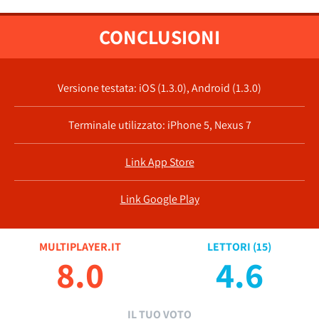
CONCLUSIONI
Versione testata: iOS (1.3.0), Android (1.3.0)
Terminale utilizzato: iPhone 5, Nexus 7
Link App Store
Link Google Play
MULTIPLAYER.IT
LETTORI (
15
)
8.0
4.6
IL TUO VOTO