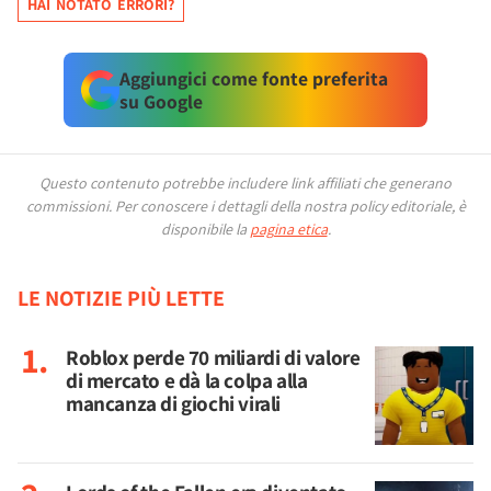
HAI NOTATO ERRORI?
Aggiungici come fonte preferita
su Google
Questo contenuto potrebbe includere link affiliati che generano
commissioni.
Per conoscere i dettagli della nostra policy editoriale, è
disponibile la
pagina etica
.
LE NOTIZIE PIÙ LETTE
Roblox perde 70 miliardi di valore
di mercato e dà la colpa alla
mancanza di giochi virali