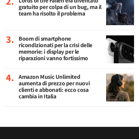
Lords of the Fallen era diventato
gratuito per colpa di un bug, ma il
team ha risolto il problema
Boom di smartphone
ricondizionati per la crisi delle
memorie: i display per le
riparazioni vanno fortissimo
Amazon Music Unlimited
aumenta di prezzo per nuovi
clienti e abbonati: ecco cosa
cambia in Italia