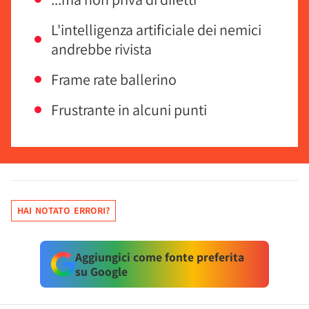
L'intelligenza artificiale dei nemici
andrebbe rivista
Frame rate ballerino
Frustrante in alcuni punti
HAI NOTATO ERRORI?
Aggiungici come fonte preferita
su Google