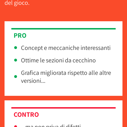
del gioco.
PRO
Concept e meccaniche interessanti
Ottime le sezioni da cecchino
Grafica migliorata rispetto alle altre
versioni...
CONTRO
...ma non priva di difetti