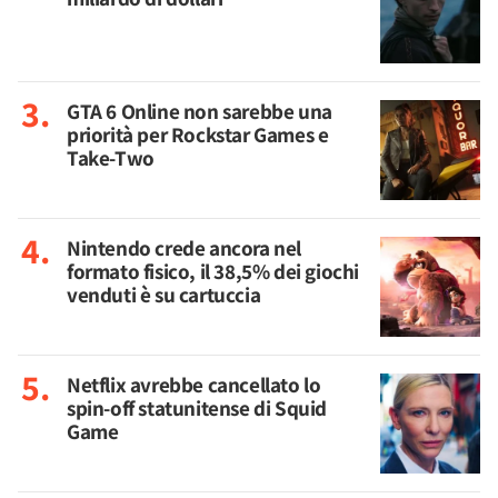
GTA 6 Online non sarebbe una
priorità per Rockstar Games e
Take-Two
Nintendo crede ancora nel
formato fisico, il 38,5% dei giochi
venduti è su cartuccia
Netflix avrebbe cancellato lo
spin-off statunitense di Squid
Game