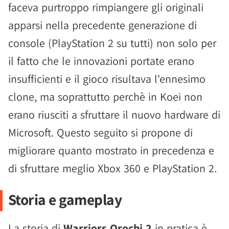
faceva purtroppo rimpiangere gli originali
apparsi nella precedente generazione di
console (PlayStation 2 su tutti) non solo per
il fatto che le innovazioni portate erano
insufficienti e il gioco risultava l'ennesimo
clone, ma soprattutto perchè in Koei non
erano riusciti a sfruttare il nuovo hardware di
Microsoft. Questo seguito si propone di
migliorare quanto mostrato in precedenza e
di sfruttare meglio Xbox 360 e PlayStation 2.
Storia e gameplay
La storia di
Warriors Orochi 2
in pratica è