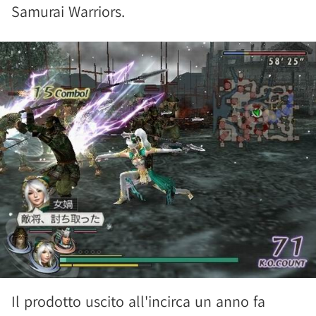
Samurai Warriors.
Il prodotto uscito all'incirca un anno fa