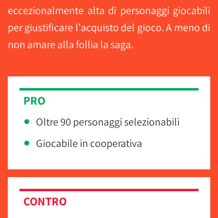
eccezionalmente alta di personaggi giocabili
per giustificare l'acquisto del gioco. A meno di
non amare alla follia la saga.
PRO
Oltre 90 personaggi selezionabili
Giocabile in cooperativa
CONTRO