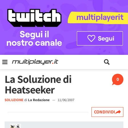
La Soluzione di
0
Heatseeker
SOLUZIONE
di
La Redazione
—
11/06/2007
CONDIVIDI