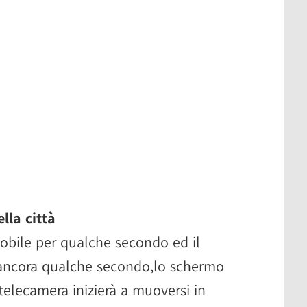
lla città
obile per qualche secondo ed il
 ancora qualche secondo,lo schermo
telecamera inizierà a muoversi in