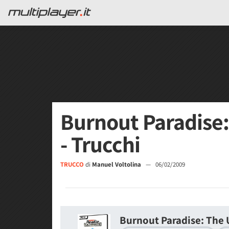
Burnout Paradise:
- Trucchi
TRUCCO
di
Manuel Voltolina
—
06/02/2009
Burnout Paradise: The 