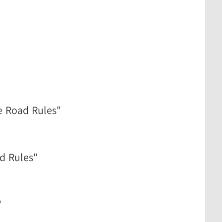
e Road Rules"
d Rules"
"