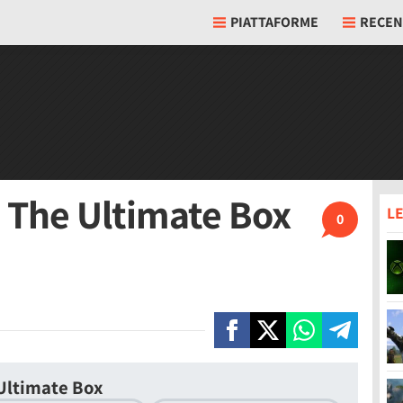
PIATTAFORME
RECEN
 The Ultimate Box
LE
0
Ultimate Box