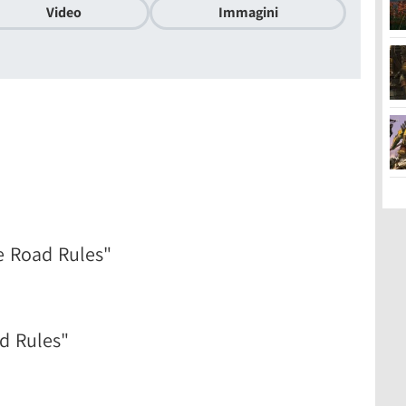
Video
Immagini
e Road Rules"
d Rules"