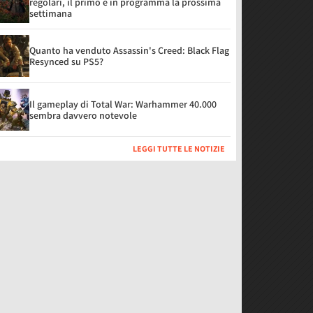
regolari, il primo è in programma la prossima
settimana
Quanto ha venduto Assassin's Creed: Black Flag
Resynced su PS5?
Il gameplay di Total War: Warhammer 40.000
sembra davvero notevole
LEGGI TUTTE LE NOTIZIE