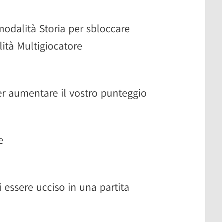
 modalità Storia per sbloccare
lità Multigiocatore
er aumentare il vostro punteggio
e
 essere ucciso in una partita