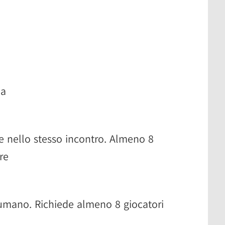
ia
e nello stesso incontro. Almeno 8
re
 umano. Richiede almeno 8 giocatori