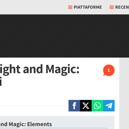
PIATTAFORME
RECEN
ight and Magic:
1
i
and Magic: Elements