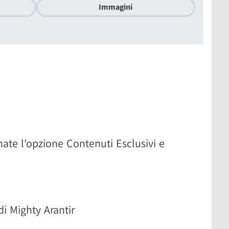
Immagini
nate l'opzione Contenuti Esclusivi e
i Mighty Arantir