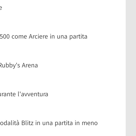
e
1500 come Arciere in una partita
 Rubby's Arena
urante l'avventura
alità Blitz in una partita in meno