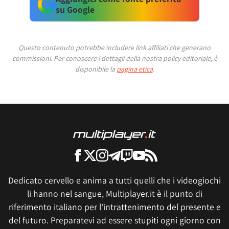
su Google
Questo contenuto potrebbe includere link affiliati che generano
commissioni.
Per conoscere i dettagli della nostra policy editoriale, è
disponibile la
pagina etica
.
Dedicato cervello e anima a tutti quelli che i videogiochi
li hanno nel sangue, Multiplayer.it è il punto di
riferimento italiano per l'intrattenimento del presente e
del futuro. Preparatevi ad essere stupiti ogni giorno con