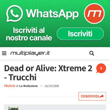
Dead or Alive: Xtreme 2
0
- Trucchi
TRUCCO
di
La Redazione
—
16/10/2008
CONDIVIDI