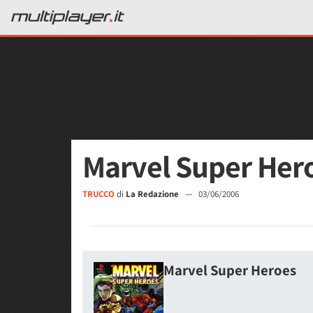
Marvel Super Hero
TRUCCO
di
La Redazione
—
03/06/2006
Marvel Super Heroes