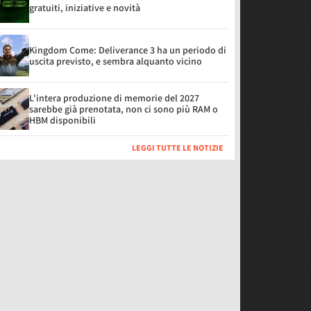
gratuiti, iniziative e novità
Kingdom Come: Deliverance 3 ha un periodo di
uscita previsto, e sembra alquanto vicino
L'intera produzione di memorie del 2027
sarebbe già prenotata, non ci sono più RAM o
HBM disponibili
LEGGI TUTTE LE NOTIZIE