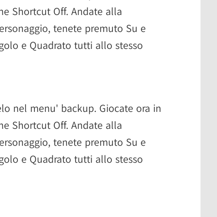
ne Shortcut Off. Andate alla
personaggio, tenete premuto Su e
golo e Quadrato tutti allo stesso
elo nel menu' backup. Giocate ora in
ne Shortcut Off. Andate alla
personaggio, tenete premuto Su e
golo e Quadrato tutti allo stesso