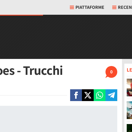
PIATTAFORME
RECEN
es - Trucchi
LE
0