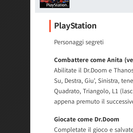
PlayStation
Personaggi segreti
Combattere come Anita (ve
Abilitate il Dr.Doom e Thanos.
Su, Destra, Giu', Sinistra, t
Quadrato, Triangolo, L1 (las
appena premuto il successiv
Giocate come Dr.Doom
Completate il gioco e salvat