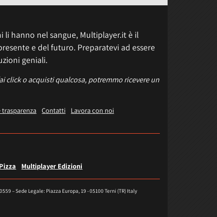
 li hanno nel sangue, Multiplayer.it è il
presente e del futuro. Preparatevi ad essere
uzioni geniali.
fai click o acquisti qualcosa, potremmo ricevere un
e trasparenza
Contatti
Lavora con noi
 Pizza
Multiplayer Edizioni
40559 – Sede Legale: Piazza Europa, 19 - 05100 Terni (TR) Italy