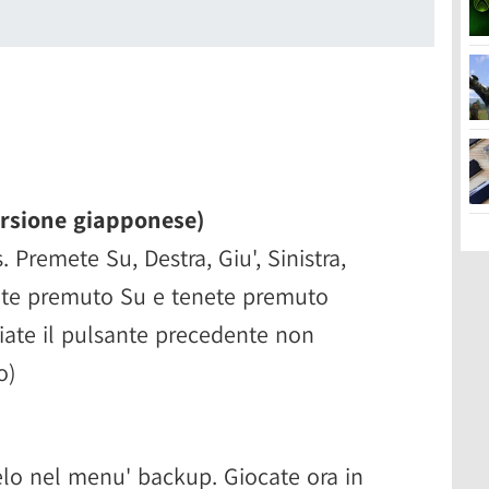
rsione giapponese)
 Premete Su, Destra, Giu', Sinistra,
enete premuto Su e tenete premuto
ciate il pulsante precedente non
o)
elo nel menu' backup. Giocate ora in