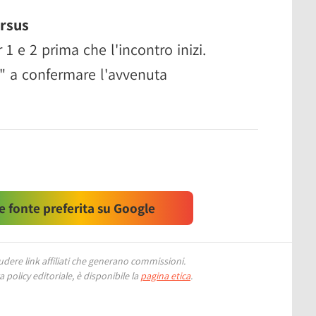
ersus
1 e 2 prima che l'incontro inizi.
s" a confermare l'avvenuta
 fonte preferita su Google
ere link affiliati che generano commissioni.
 policy editoriale, è disponibile la
pagina etica
.