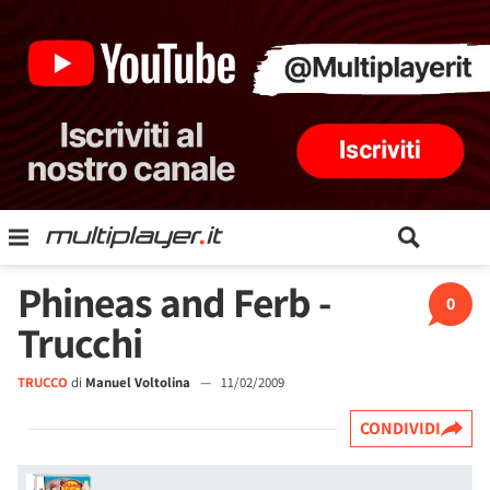
Phineas and Ferb -
0
Trucchi
TRUCCO
di
Manuel Voltolina
—
11/02/2009
CONDIVIDI