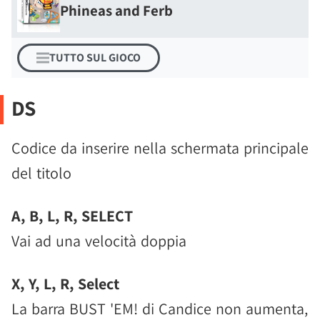
Phineas and Ferb
TUTTO SUL GIOCO
DS
Codice da inserire nella schermata principale
del titolo
A, B, L, R, SELECT
Vai ad una velocità doppia
X, Y, L, R, Select
La barra BUST 'EM! di Candice non aumenta,