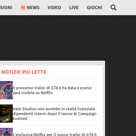
SIONI
NEWS
VIDEO
LIVE
GIOCHI
 NOTIZIE PIÙ LETTE
Il prossimo trailer di GTA 6 ha data e orario:
sarà visibile su Netflix
Halo Studios non avrebbe in realtà licenziato
dipendenti interni dopo il lancio di Campaign
Evolved
L'esclusiva Netflix per il nuovo trailer di GTA 6