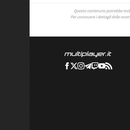
Questo contenuto potrebbe includ
Per conoscere i dettagli della nostra