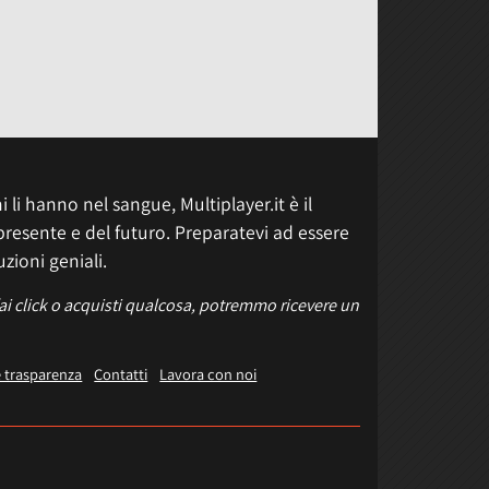
 li hanno nel sangue, Multiplayer.it è il
presente e del futuro. Preparatevi ad essere
uzioni geniali.
fai click o acquisti qualcosa, potremmo ricevere un
e trasparenza
Contatti
Lavora con noi