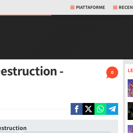
PIATTAFORME
RECEN
Destruction -
LE
0
Destruction