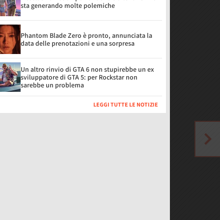
sta generando molte polemiche
Phantom Blade Zero è pronto, annunciata la
data delle prenotazioni e una sorpresa
Un altro rinvio di GTA 6 non stupirebbe un ex
sviluppatore di GTA 5: per Rockstar non
sarebbe un problema
LEGGI TUTTE LE NOTIZIE