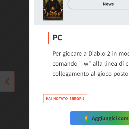
News
PC
Per giocare a Diablo 2 in mod
comando "-w" alla linea di 
collegamento al gioco posto
HAI NOTATO ERRORI?
Aggiungici come