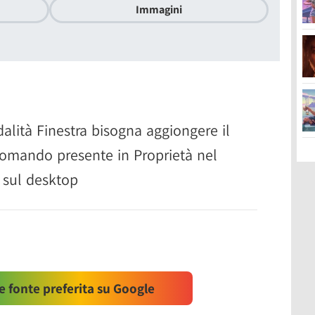
Immagini
alità Finestra bisogna aggiongere il
comando presente in Proprietà nel
 sul desktop
 fonte preferita su Google