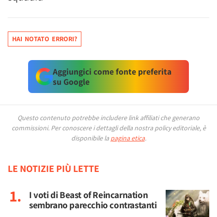
HAI NOTATO ERRORI?
Aggiungici come fonte preferita
su Google
Questo contenuto potrebbe includere link affiliati che generano
commissioni.
Per conoscere i dettagli della nostra policy editoriale, è
disponibile la
pagina etica
.
LE NOTIZIE PIÙ LETTE
I voti di Beast of Reincarnation
sembrano parecchio contrastanti