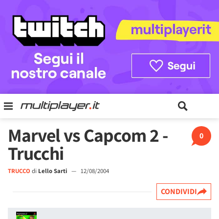
Marvel vs Capcom 2 -
0
Trucchi
TRUCCO
di
Lello Sarti
—
12/08/2004
CONDIVIDI