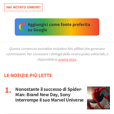
HAI NOTATO ERRORI?
Aggiungici come fonte preferita
su Google
Questo contenuto potrebbe includere link affiliati che generano
commissioni.
Per conoscere i dettagli della nostra policy editoriale, è
disponibile la
pagina etica
.
LE NOTIZIE PIÙ LETTE
Nonostante il successo di Spider-
Man: Brand New Day, Sony
interrompe il suo Marvel Universe