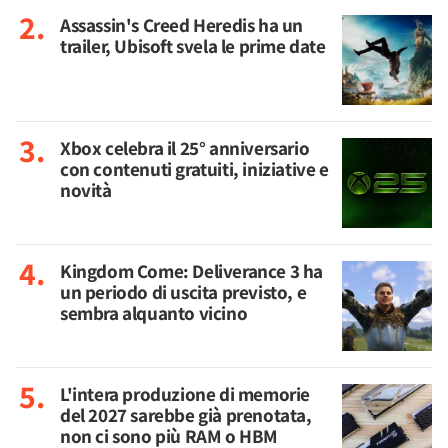
Assassin's Creed Heredis ha un
trailer, Ubisoft svela le prime date
Xbox celebra il 25° anniversario
con contenuti gratuiti, iniziative e
novità
Kingdom Come: Deliverance 3 ha
un periodo di uscita previsto, e
sembra alquanto vicino
L'intera produzione di memorie
del 2027 sarebbe già prenotata,
non ci sono più RAM o HBM