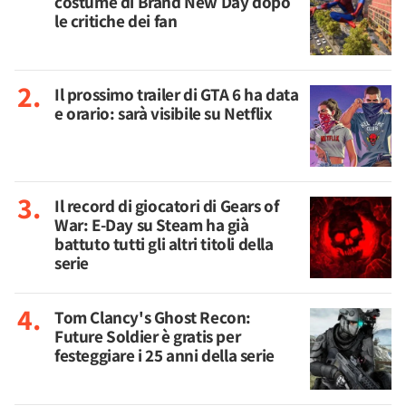
costume di Brand New Day dopo
le critiche dei fan
Il prossimo trailer di GTA 6 ha data
e orario: sarà visibile su Netflix
Il record di giocatori di Gears of
War: E-Day su Steam ha già
battuto tutti gli altri titoli della
serie
Tom Clancy's Ghost Recon:
Future Soldier è gratis per
festeggiare i 25 anni della serie