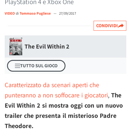
PlayStation 4 e Xbox One
VIDEO
di
Tommaso Pugliese
—
27/09/2017
CONDIVIDI
The Evil Within 2
TUTTO SUL GIOCO
Caratterizzato da scenari aperti che
punteranno a non soffocare i giocatori
,
The
Evil Within 2 si mostra oggi con un nuovo
trailer che presenta il misterioso Padre
Theodore.