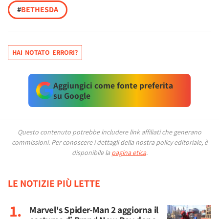
#
BETHESDA
HAI NOTATO ERRORI?
Aggiungici come fonte preferita
su Google
Questo contenuto potrebbe includere link affiliati che generano
commissioni.
Per conoscere i dettagli della nostra policy editoriale, è
disponibile la
pagina etica
.
LE NOTIZIE PIÙ LETTE
Marvel's Spider-Man 2 aggiorna il