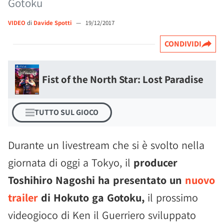
Gotoku
VIDEO
di
Davide Spotti
—
19/12/2017
CONDIVIDI
Fist of the North Star: Lost Paradise
TUTTO SUL GIOCO
Durante un livestream che si è svolto nella
giornata di oggi a Tokyo, il
producer
Toshihiro Nagoshi ha presentato un
nuovo
trailer
di Hokuto ga Gotoku,
il prossimo
videogioco di Ken il Guerriero sviluppato