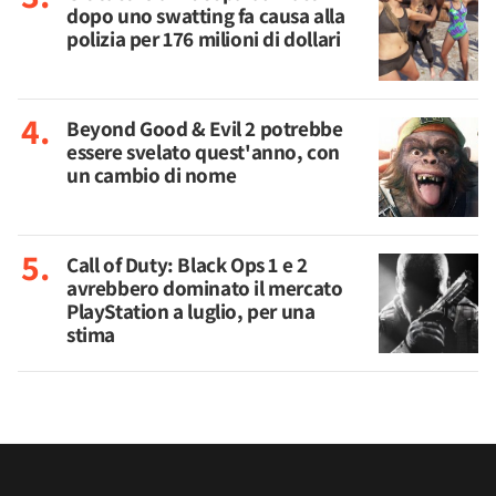
dopo uno swatting fa causa alla
polizia per 176 milioni di dollari
Beyond Good & Evil 2 potrebbe
essere svelato quest'anno, con
un cambio di nome
Call of Duty: Black Ops 1 e 2
avrebbero dominato il mercato
PlayStation a luglio, per una
stima