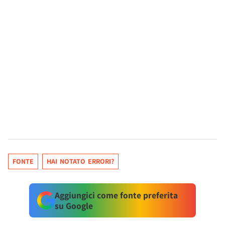
FONTE
HAI NOTATO ERRORI?
Aggiungici come fonte preferita
su Google