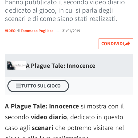
hanno pubblicato il secondo video diario
dedicato al gioco, in cui si parla degli
scenari e di come siano stati realizzati.
VIDEO
di
Tommaso Pugliese
—
31/01/2019
CONDIVIDI
A Plague Tale: Innocence
TUTTO SUL GIOCO
A Plague Tale: Innocence
si mostra con il
secondo
video diario
, dedicato in questo
caso agli
scenari
che potremo visitare nel