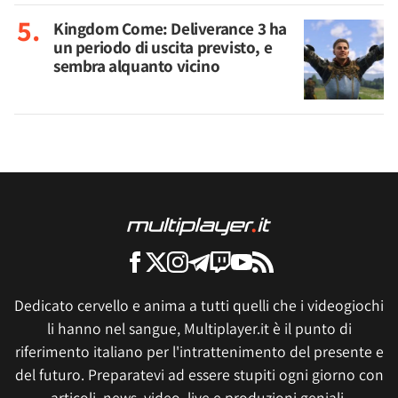
Kingdom Come: Deliverance 3 ha
un periodo di uscita previsto, e
sembra alquanto vicino
Dedicato cervello e anima a tutti quelli che i videogiochi
li hanno nel sangue, Multiplayer.it è il punto di
riferimento italiano per l'intrattenimento del presente e
del futuro. Preparatevi ad essere stupiti ogni giorno con
articoli, news, video, live e produzioni geniali.