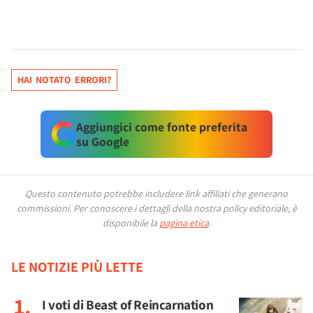
HAI NOTATO ERRORI?
Aggiungici come fonte preferita
su Google
Questo contenuto potrebbe includere link affiliati che generano
commissioni.
Per conoscere i dettagli della nostra policy editoriale, è
disponibile la
pagina etica
.
LE NOTIZIE PIÙ LETTE
I voti di Beast of Reincarnation