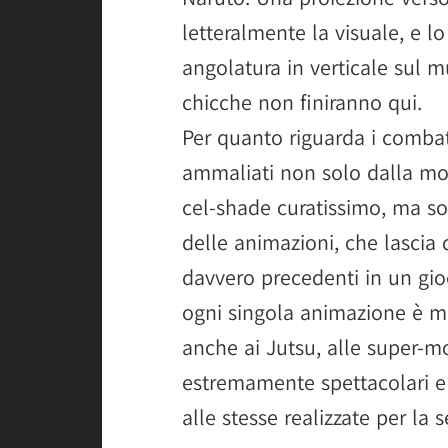
letteralmente la visuale, e l
angolatura in verticale sul m
chicche non finiranno qui.
Per quanto riguarda i combatt
ammaliati non solo dalla mod
cel-shade curatissimo, ma sop
delle animazioni, che lascia 
davvero precedenti in un gioc
ogni singola animazione è ma
anche ai Jutsu, alle super-m
estremamente spettacolari e 
alle stesse realizzate per la 