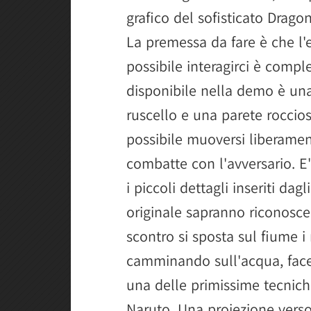
grafico del sofisticato Dragon
La premessa da fare è che l
possibile interagirci è comp
disponibile nella demo è una
ruscello e una parete roccios
possibile muoversi liberamen
combatte con l'avversario. E'
i piccoli dettagli inseriti dagl
originale sapranno riconosce
scontro si sposta sul fiume i
camminando sull'acqua, face
una delle primissime tecnich
Naruto. Una proiezione verso 