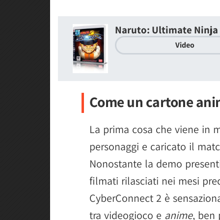
Naruto: Ultimate Ninja
Video
Come un cartone ani
La prima cosa che viene in m
personaggi e caricato il mat
Nonostante la demo presenti 
filmati rilasciati nei mesi pre
CyberConnect 2 è sensazional
tra videogioco e
anime
, ben