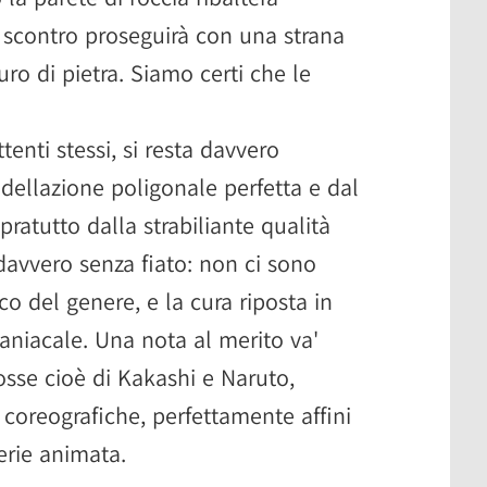
o scontro proseguirà con una strana
uro di pietra. Siamo certi che le
enti stessi, si resta davvero
ellazione poligonale perfetta e dal
ratutto dalla strabiliante qualità
davvero senza fiato: non ci sono
o del genere, e la cura riposta in
niacale. Una nota al merito va'
osse cioè di Kakashi e Naruto,
coreografiche, perfettamente affini
serie animata.