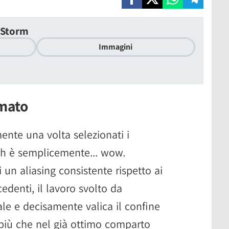
 Storm
Immagini
mato
ente una volta selezionati i
ch è semplicemente... wow.
un aliasing consistente rispetto ai
cedenti, il lavoro svolto da
e e decisamente valica il confine
 più che nel già ottimo comparto