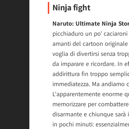
Ninja fight
Naruto: Ultimate Ninja St
picchiaduro un po' caciaroni
amanti del cartoon originale 
voglia di divertirsi senza trop
da imparare e ricordare. In ef
addirittura fin troppo semplic
immediatezza. Ma andiamo c
L'apparentemente enorme quan
memorizzare per combattere è
disarmante e chiunque sarà 
in pochi minuti: essenzialme