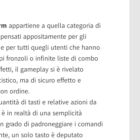
orm
appartiene a quella categoria di
 pensati appositamente per gli
e per tutti quegli utenti che hanno
pi fronzoli o infinite liste di combo
fetti, il gameplay si è rivelato
istico, ma di sicuro effetto e
on ordine.
tità di tasti e relative azioni da
 in realtà di una semplicità
in grado di padroneggiare i comandi
nte, un solo tasto è deputato