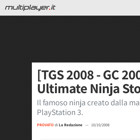
[TGS 2008 - GC 20
Ultimate Ninja St
Il famoso ninja creato dalla m
PlayStation 3.
PROVATO
di
La Redazione
—
10/10/2008