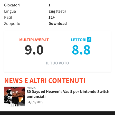
Giocatori
1
Lingua
Eng
(testi)
PEGI
12+
Supporto
Download
MULTIPLAYER.IT
LETTORI
6
9.0
8.8
IL TUO VOTO
NEWS E ALTRI CONTENUTI
NOTIZIA
80 Days ed Heaven's Vault per Nintendo Switch
annunciati
04/09/2019