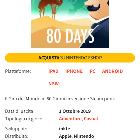
ACQUISTA
SU NINTENDO ESHOP
Piattaforme:
IPAD
IPHONE
PC
ANDROID
NSW
Il Giro del Mondo in 80 Giorni in versione Steam punk.
Data di uscita
1 Ottobre 2019
Tipologia di gioco
Adventure
,
Casual
Sviluppato:
inkle
Distribuito:
Apple
,
Nintendo