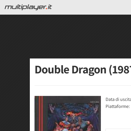
Double Dragon (198
Data di uscit
Piattaforme: