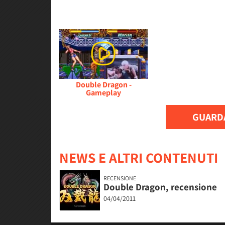
Double Dragon -
Gameplay
GUARDA
NEWS E ALTRI CONTENUTI
RECENSIONE
Double Dragon, recensione
04/04/2011