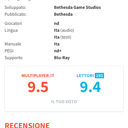
Sviluppato:
Bethesda Game Studios
Pubblicato:
Bethesda
Giocatori
nd
Lingua
Ita
(audio)
Ita
(testi)
Manuale
Ita
PEGI
nd+
Supporto
Blu-Ray
MULTIPLAYER.IT
LETTORI
193
9.5
9.4
IL TUO VOTO
RECENSIONE