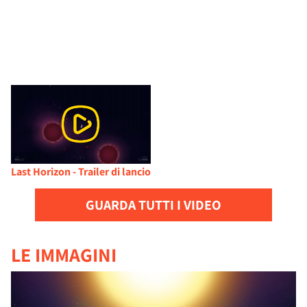
Last Horizon - Trailer di lancio
GUARDA TUTTI I VIDEO
LE IMMAGINI