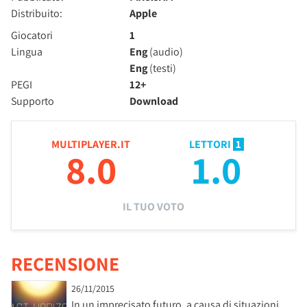
Distribuito:
Apple
Giocatori
1
Lingua
Eng
(audio)
Eng
(testi)
PEGI
12+
Supporto
Download
MULTIPLAYER.IT
LETTORI
1
8.0
1.0
IL TUO VOTO
RECENSIONE
26/11/2015
In un imprecisato futuro, a causa di situazioni