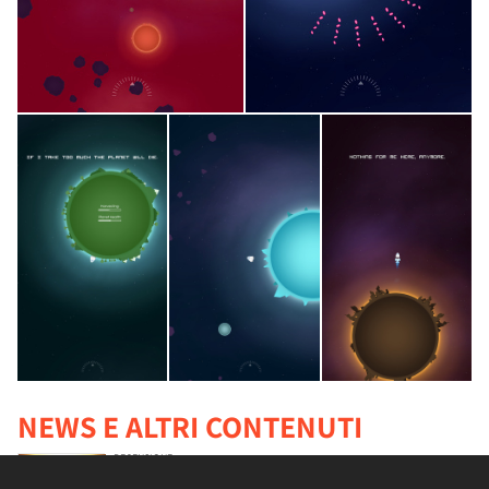
NEWS E ALTRI CONTENUTI
RECENSIONE
Spazio, ultimo orizzonte