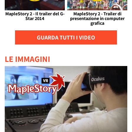
MapleStory 2 - Il trailer del G-
MapleStory 2 - Trailer di
Star 2014
presentazione in computer
grafica
GUARDA TUTTI I VIDEO
LE IMMAGINI