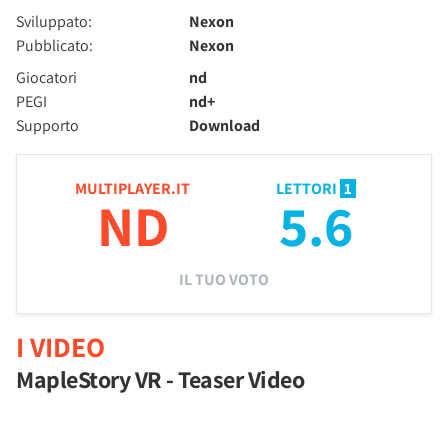
Sviluppato:
Nexon
Pubblicato:
Nexon
Giocatori
nd
PEGI
nd+
Supporto
Download
MULTIPLAYER.IT
LETTORI
1
ND
5.6
IL TUO VOTO
I VIDEO
MapleStory VR - Teaser Video