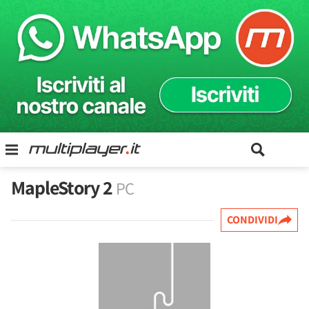
MapleStory 2
PC
CONDIVIDI